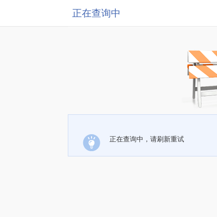
正在查询中
正在查询中，请刷新重试